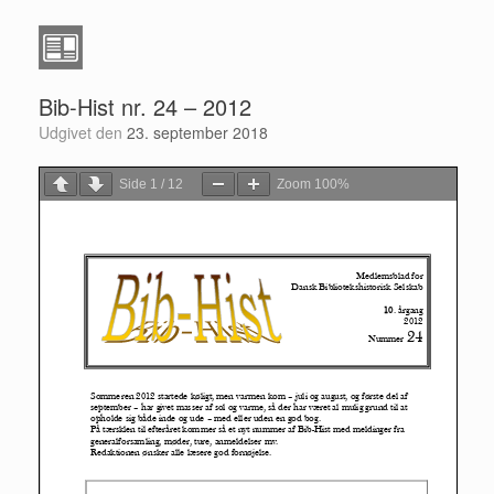
Bib-Hist nr. 24 – 2012
Udgivet den
23. september 2018
Side
1
/
12
Zoom
100%