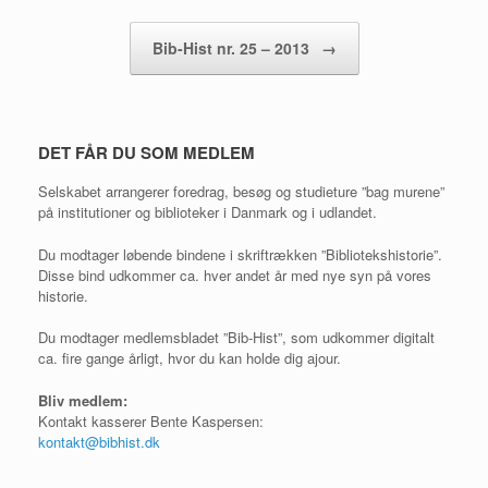
Bib-Hist nr. 25 – 2013
→
DET FÅR DU SOM MEDLEM
Selskabet arrangerer foredrag, besøg og studieture ”bag murene”
på institutioner og biblioteker i Danmark og i udlandet.
Du modtager løbende bindene i skriftrækken ”Bibliotekshistorie”.
Disse bind udkommer ca. hver andet år med nye syn på vores
historie.
Du modtager medlemsbladet ”Bib-Hist”, som udkommer digitalt
ca. fire gange årligt, hvor du kan holde dig ajour.
Bliv medlem:
Kontakt kasserer Bente Kaspersen:
kontakt@bibhist.dk