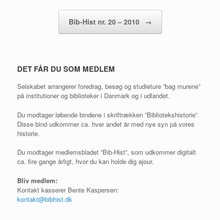
Bib-Hist nr. 20 – 2010
→
DET FÅR DU SOM MEDLEM
Selskabet arrangerer foredrag, besøg og studieture ”bag murene”
på institutioner og biblioteker i Danmark og i udlandet.
Du modtager løbende bindene i skriftrækken ”Bibliotekshistorie”.
Disse bind udkommer ca. hver andet år med nye syn på vores
historie.
Du modtager medlemsbladet ”Bib-Hist”, som udkommer digitalt
ca. fire gange årligt, hvor du kan holde dig ajour.
Bliv medlem:
Kontakt kasserer Bente Kaspersen:
kontakt@bibhist.dk